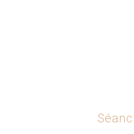
Séanc