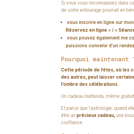
Si vous vous reconnaissez dans c
de votre entourage pourrait en bénéfi
vous inscrire en ligne sur mon 
Réservez en ligne » / « Séance
vous pouvez également me con
puissions convenir d’un rende
Pourquoi maintenant 
Cette période de fêtes, où les 
des autres, peut laisser certai
l’ombre des célébrations.
Un cadeau inattendu, même gratuit,
Et parce que l’astrologie, quand el
être un
précieux cadeau,
une bous
confiance.