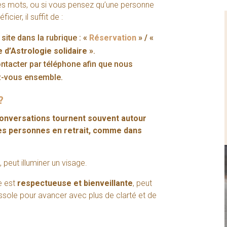
es mots, ou si vous pensez qu’une personne
cier, il suffit de :
site dans la rubrique :
«
Réservation
» / «
 d’Astrologie solidaire »
.
tacter par téléphone afin que nous
z-vous ensemble.
?
conversations tournent souvent autour
nes personnes en retrait, comme dans
 peut illuminer un visage.
le est
respectueuse et bienveillante
, peut
sole pour avancer avec plus de clarté et de