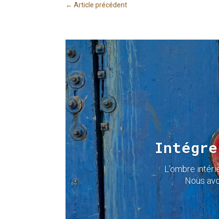
←
Article précédent
Intégre
L’ombre intéri
Nous avo