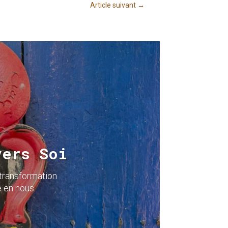
Article suivant
→
vers Soi
 transformation
 en nous.