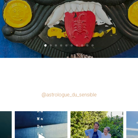
@astrologue_du_sensible