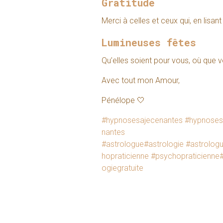
Gratitude
Merci à celles et ceux qui, en lisa
Lumineuses fêtes
Qu’elles soient pour vous, où que 
Avec tout mon Amour,
Pénélope 🤍
#hypnosesajecenantes
#hypnoses
nantes
#astrologue
#astrologie
#astrolog
hopraticienne
#psychopraticienne
ogiegratuite