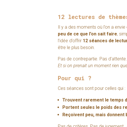
12 lectures de thème
Il y a des moments où l’on a envie 
peu de ce que l’on sait faire
, si
l’idée d’offrir
12 séances de lectu
être le plus besoin.
Pas de contrepartie. Pas d’attente.
Et si on prenait un moment rien que
Pour qui ?
Ces séances sont pour celles qui :
Trouvent rarement le temps de 
Portent seules le poids des r
Reçoivent peu, mais donnent
Pas de critères. Pas de jugement. J