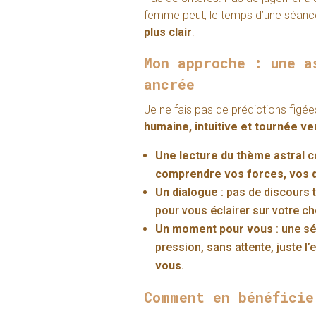
femme peut, le temps d’une séanc
plus clair
.
Mon approche : une a
ancrée
Je ne fais pas de prédictions figé
humaine, intuitive et tournée 
Une lecture du thème astral
co
comprendre vos forces, vos d
Un dialogue
: pas de discours 
pour vous éclairer sur votre c
Un moment pour vous
: une s
pression, sans attente, juste l
vous
.
Comment en bénéficie