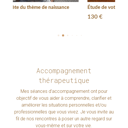
Étude de votre Révolution Solaire
Étu
130
€
90
Accompagnement
thérapeutique
Mes séances d’accompagnement ont pour
objectif de vous aider à comprendre, clarifier et
améliorer les situations personnelles et/ou
professionnelles que vous vivez. Je vous invite au
fil de nos rencontres à poser un autre regard sur
vous-même et sur votre vie.