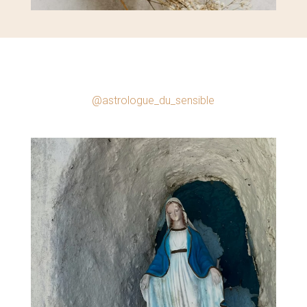
@astrologue_du_sensible