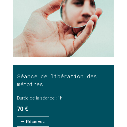
Séance de libération des
mémoires
Durée de la séance : 1h
70
€
Réservez
$