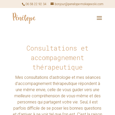
06 58 22 92 34
bonjour@penelope-mokiejewski.com
Consultations et
accompagnement
thérapeutique
Mes consultations d’astrologie et mes séances
d’accompagnement thérapeutique répondent à
une même envie, celle de vous guider vers une
meilleure compréhension de vous-même et des
personnes qui partagent votre vie.
Seul, il est
parfois difficile de se poser les
bonnes questions
et d’arriver à se voir tel que l’on est.
C’est la raison