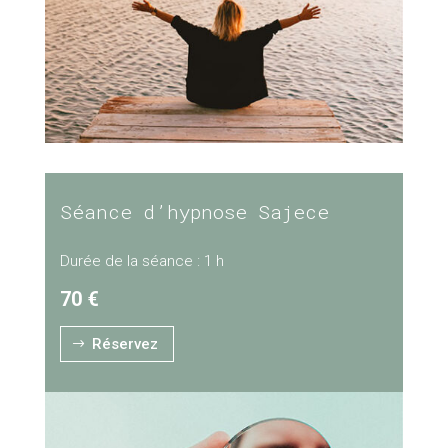
Séance d’hypnose Sajece
Durée de la séance : 1 h
70
€
Réservez
$