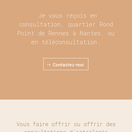
Je vous reçois en
consultation,
quartier Rond
Point de Rennes
à Nantes, ou
en téléconsultation.
Contactez-moi
$
Vous faire offrir ou offrir des
consultations d'astrologie