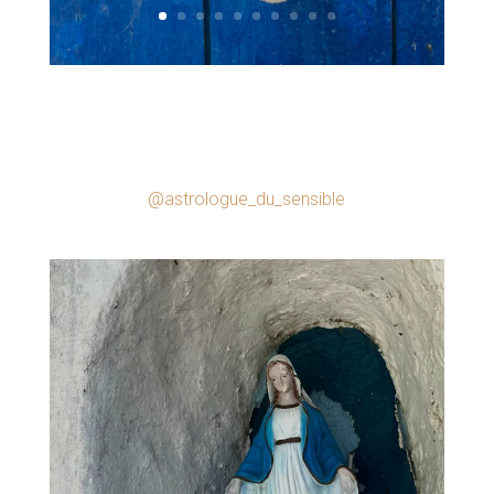
@astrologue_du_sensible