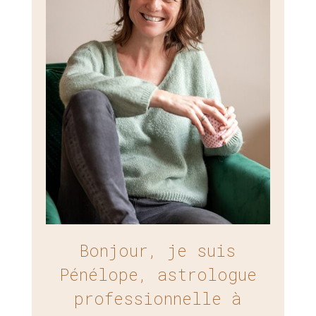
Bonjour, je suis
Pénélope, astrologue
professionnelle à