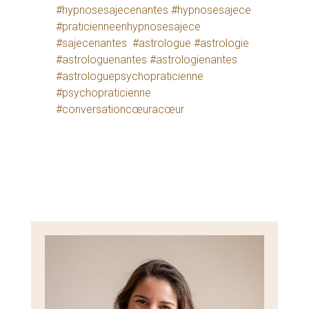
#hypnosesajecenantes #hypnosesajece
#praticienneenhypnosesajece
#sajecenantes
#astrologue #astrologie
#astrologuenantes #astrologienantes
#astrologuepsychopraticienne
#psychopraticienne
#conversationcœuracœur