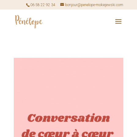
06 58 22 92 34
bonjour@penelope-mokiejewski.com