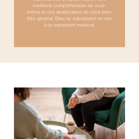
meilleure compréhension de vous-
même et une amélioration de votre bien-
être général. Elles ne substituent en rien
à un traitement médical.