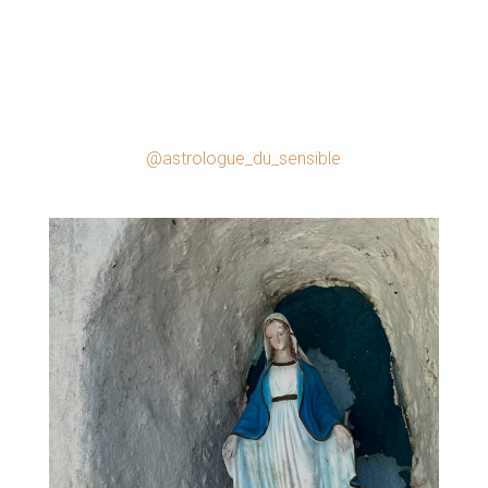
@astrologue_du_sensible