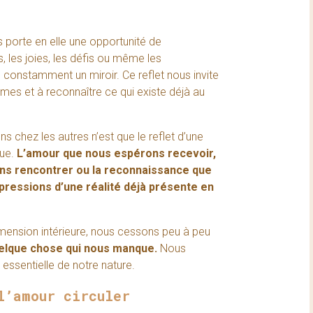
 porte en elle une opportunité de
, les joies, les défis ou même les
 constamment un miroir. Ce reflet nous invite
s et à reconnaître ce qui existe déjà au
 chez les autres n’est que le reflet d’une
nue.
L’amour que nous espérons recevoir,
ons rencontrer ou la reconnaissance que
pressions d’une réalité déjà présente en
mension intérieure, nous cessons peu à peu
lque chose qui nous manque.
Nous
 essentielle de notre nature.
l’amour circuler