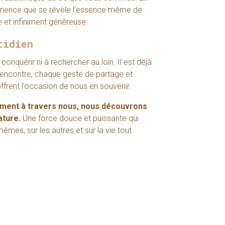
érience que se révèle l’essence même de
e et infiniment généreuse.
tidien
onquérir ni à rechercher au loin. Il est déjà
rencontre, chaque geste de partage et
frent l’occasion de nous en souvenir.
brement à travers nous, nous découvrons
ature.
Une force douce et puissante qui
mes, sur les autres et sur la vie tout