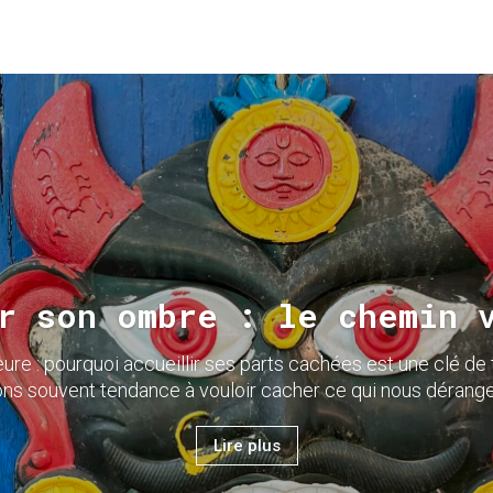
r son ombre : le chemin 
eure : pourquoi accueillir ses parts cachées est une clé de
ns souvent tendance à vouloir cacher ce qui nous dérange
Lire plus