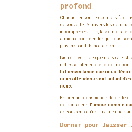
profond
Chaque rencontre que nous faisons
découverte. À travers les échanges
incompréhensions, la vie nous tend
à mieux comprendre qui nous somme
plus profond de notre cœur.
Bien souvent, ce que nous cherchons
richesse intérieure encore mécon
la bienveillance que nous désir
nous attendons sont autant d’ex
nous.
En prenant conscience de cette di
de considérer
l’amour comme que
découvrons qu’il constitue une part
Donner pour laisser 