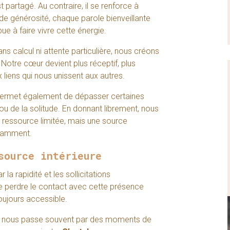
t partagé. Au contraire, il se renforce à
 de générosité, chaque parole bienveillante
ue à faire vivre cette énergie.
s calcul ni attente particulière, nous créons
Notre cœur devient plus réceptif, plus
x liens qui nous unissent aux autres.
 permet également de dépasser certaines
 ou de la solitude. En donnant librement, nous
e ressource limitée, mais une source
stamment.
source intérieure
 rapidité et les sollicitations
 de perdre le contact avec cette présence
toujours accessible.
en nous passe souvent par des moments de