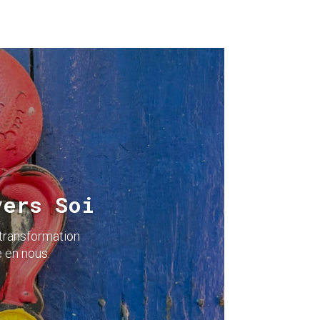
vers Soi
 transformation
 en nous.