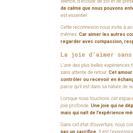
silence, d’écoute de soi et de pré
de calme que nous pouvons ente
est essentiel.
Cette reconnexion nous invite à ac
mêmes.
Car aimer les autres co
regarder avec compassion, respe
La joie d’aimer sans
L’une des plus belles expériences 
sans attente de retour.
Cet amour 
contrôler ou recevoir en échan
parce qu’il est dans sa nature de s
Lorsque nous touchons cet espace
joie profonde.
Une joie qui ne dé
mais qui naît de l’expérience m
Dans cet état d’ouverture, nous 
pas un sacrifice.
Il est l’express