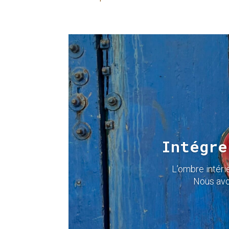
Intégre
L’ombre intéri
Nous avo