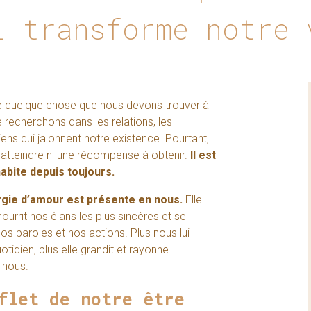
i transforme notre 
 quelque chose que nous devons trouver à
 recherchons dans les relations, les
iens qui jalonnent notre existence. Pourtant,
à atteindre ni une récompense à obtenir.
Il est
abite depuis toujours.
rgie d’amour est présente en nous.
Elle
rrit nos élans les plus sincères et se
os paroles et nos actions. Plus nous lui
idien, plus elle grandit et rayonne
 nous.
flet de notre être