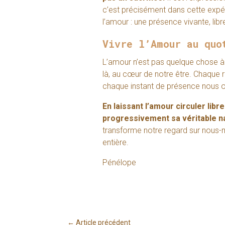
c’est précisément dans cette exp
l’amour : une présence vivante, libr
Vivre l’Amour au quo
L’amour n’est pas quelque chose à c
là, au cœur de notre être. Chaque 
chaque instant de présence nous of
En laissant l’amour circuler li
progressivement sa véritable n
transforme notre regard sur nous-mê
entière.
Pénélope
←
Article précédent