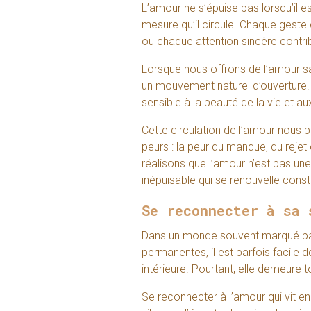
L’amour ne s’épuise pas lorsqu’il es
mesure qu’il circule. Chaque geste
ou chaque attention sincère contrib
Lorsque nous offrons de l’amour san
un mouvement naturel d’ouverture. 
sensible à la beauté de la vie et au
Cette circulation de l’amour nous
peurs : la peur du manque, du rejet
réalisons que l’amour n’est pas un
inépuisable qui se renouvelle con
Se reconnecter à sa 
Dans un monde souvent marqué par la
permanentes, il est parfois facile
intérieure. Pourtant, elle demeure 
Se reconnecter à l’amour qui vit 