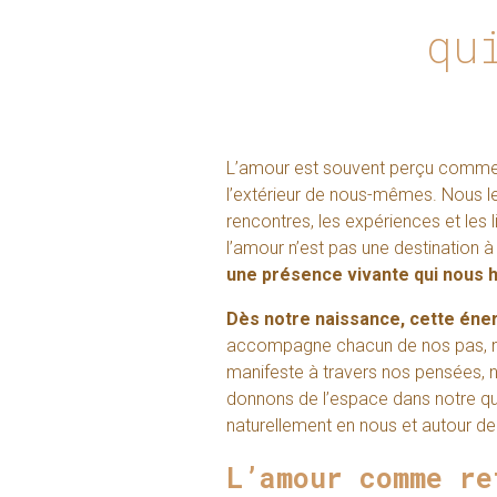
qu
L’amour est souvent perçu comme
l’extérieur de nous-mêmes. Nous le
rencontres, les expériences et les l
l’amour n’est pas une destination 
une présence vivante qui nous h
Dès notre naissance, cette éne
accompagne chacun de nos pas, nou
manifeste à travers nos pensées, n
donnons de l’espace dans notre quot
naturellement en nous et autour de
L’amour comme re