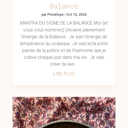
Balance
par
Pénélope
|
Oct 10, 2024
MANTRA DU SIGNE DE LA BALANCE Moi (et
vous vous nommez) j’incarne pleinement
l’énergie de la Balance. Je suis l’énergie de
tempérance du zodiaque. Je suis le/la porte
parole de la justice et de l’harmonie que je
cultive chaque jour dans ma vie. Je sais
créer du lien...
LIRE PLUS