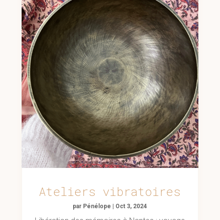
Ateliers vibratoires
par
Pénélope
|
Oct 3, 2024