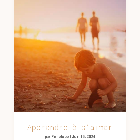
Apprendre à s’aimer
par
Pénélope
|
Juin 15, 2024