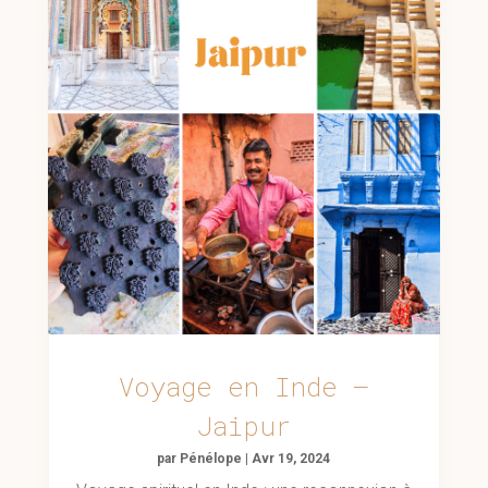
Voyage en Inde –
Jaipur
par
Pénélope
|
Avr 19, 2024