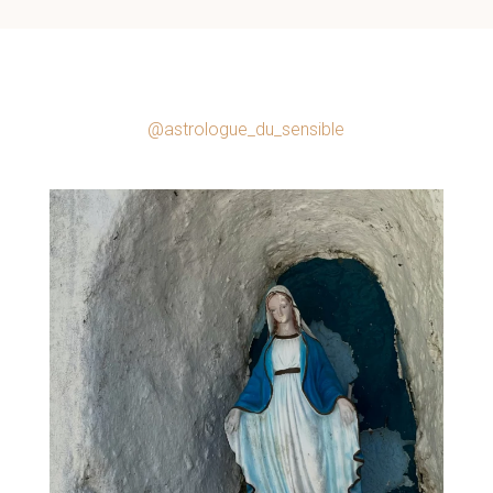
@astrologue_du_sensible